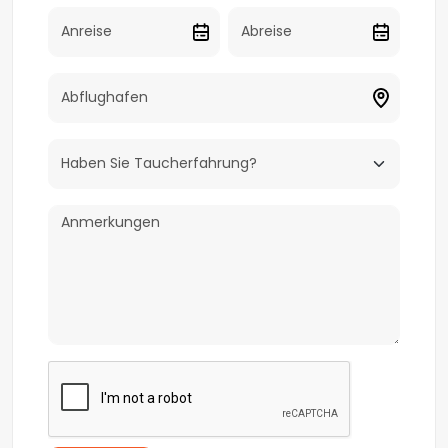
Hosen). Galaabend: elegante Kleidung.